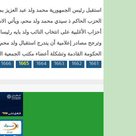
استقبل رئيس الجمهورية محمد ولد عبد العزيز بمكت
الحزب الحاكم ذ سيدي محمد ولد محم، ويأتي الاست
أحزاب الأغلبية على انتخاب النائب ولد بايه رئيسا 
وترجح مصادر إعلامية أن يندرج استقبال ولد محم 
الحكومة القادمة وتشكلة أعضاء مكتب الجمعية ال
الصفحات
1666
1665
1664
1663
1662
1661