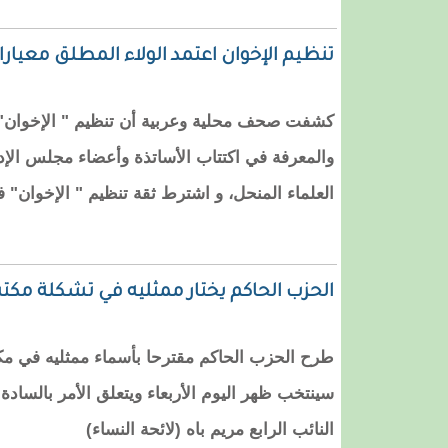
تنظيم الإخوان اعتمد الولاء المطلق معيارا
كشفت صحف محلية وعربية أن تنظيم " الإخوان" ال
والمعرفة في اكتتاب الأساتذة وأعضاء مجلس الإ
العلماء المنحل، و اشترط ثقة تنظيم " الإخوان
الحزب الحاكم يختار ممثليه في تشكلة مكت
طرح الحزب الحاكم مقترحا بأسماء ممثليه في مك
سينتخب ظهر اليوم الأربعاء ويتعلق الأمر بالسادة:
النائب الرابع مريم باه (لائحة النساء)