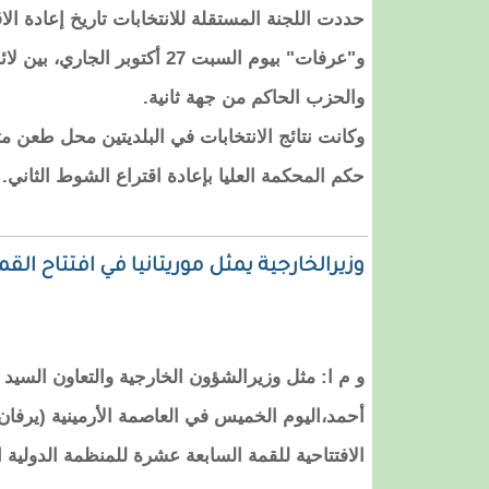
حددت اللجنة المستقلة للانتخابات تاريخ إعادة الاق
و"عرفات" بيوم السبت 27 أكتوبر ا
والحزب الحاكم من جهة ثانية.
وكانت نتائج الانتخابات في البلديتين محل طعن 
حكم المحكمة العليا بإعادة اقتراع الشوط الثاني.
وزيرالخارجية يمثل موريتانيا في افتتاح القمة 17 للمنظمة الدولية للفرانكوفو
و م ا: مثل وزيرالشؤون الخارجية والتعاون السيد
أحمد،اليوم الخميس في العاصمة الأرمينية (يرفان)
الافتتاحية للقمة السابعة عشرة للمنظمة الدولية ا