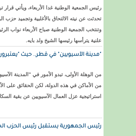
رئيس الجمعية الوطنية غدا الأربعاء، ويأتي قرار ت
تحدثت عن نيته الالتحاق بالأغلبية وتجميد حزب الوئ
وتنتخب الجمعية الوطنية صباح الأربعاء نواب الر
علنية يترأسها رئيسها الشيخ ولد بايه.
"مدينة الآسيويين" في قطر.. حيث "يعتبرو
من الوهلة الأولى، تبدو الأمور في "المدينة الآس
من الأماكن في هذه الدولة، لكن الحقائق على ال
استراتيجية عزل العمال الآسيويين عن بقية السكا
رئيس الجمهورية يستقبل رئيس الحزب الح