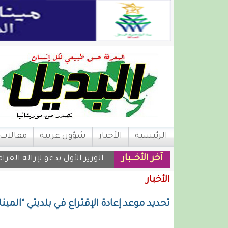
الرئيسية
الأخبار
شؤون عربية
مقالات
آخر الأخــبار
الوزير الأول يدعو لإزالة العر
الأخبار
تحديد موعد إعادة الإقتراع في بلديتي "المين