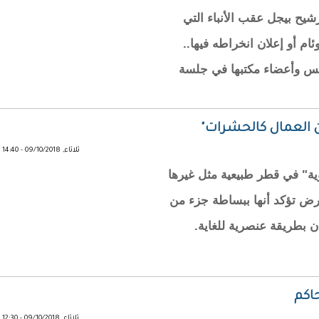
رشيح بيجل عقب الأنباء التي
ام أو إعلان انخراطه فيها..
ئيس وأعضاء مكتبها في جلسة
ن العمال كالحشرات"
ثلاثاء, 09/10/2018 - 14:40
يوية" في قطر طبيعية مثل غيرها
أرض تؤكد أنها ببساطة جزء من
ن بطريقة عنصرية للغاية.
اكم
ثلاثاء, 09/10/2018 - 12:30