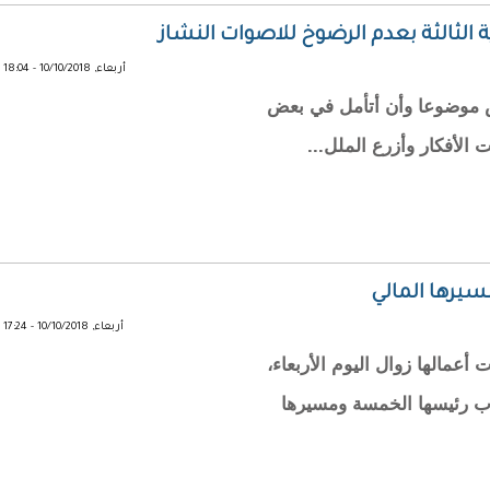
 الثالثة بعدم الرضوخ للاصوات النشاز
أربعاء, 10/10/2018 - 18:04
قش موضوعا وأن أتأمل في بعض
الأفكار وأزرع الملل...
سيرها المالي
أربعاء, 10/10/2018 - 17:24
أعمالها زوال اليوم الأربعاء،
واب رئيسها الخمسة ومسيرها