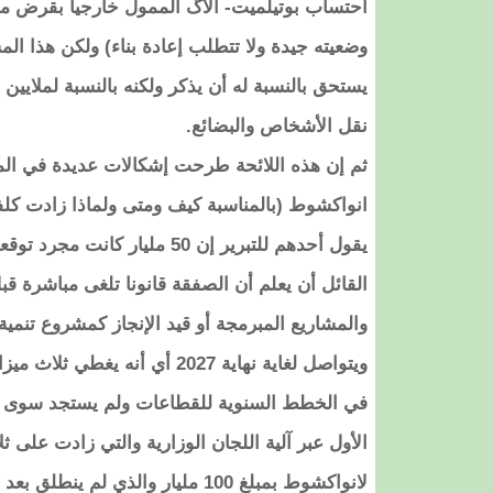
احتساب بوتيلميت- الاگ الممول خارجيا بقرض م
وضعيته جيدة ولا تتطلب إعادة بناء) ولكن هذا المش
يستحق بالنسبة له أن يذكر ولكنه بالنسبة لملايين ا
نقل الأشخاص والبضائع.
ثم إن هذه اللائحة طرحت إشكالات عديدة في الم
يقول أحدهم للتبرير إن 50 ملي
القائل أن يعلم أن الصفقة قانونا تلغى مباشرة قب
في الخطط السنوية للقطاعات ولم يستجد سوى سح
الأول عبر آلية اللجان الوزارية والتي زادت على 
لانواكشوط بمبلغ 100 مليار والذي 