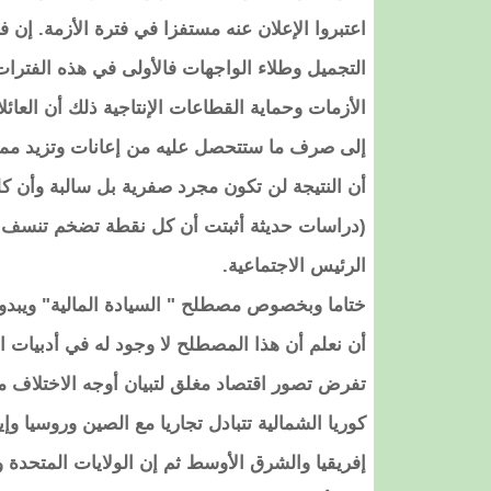
اعتبروا الإعلان عنه مستفزا في فترة الأزمة. 
التجميل وطلاء الواجهات فالأولى في هذه الفتر
الأزمات وحماية القطاعات الإنتاجية ذلك أن الع
إلى صرف ما ستتحصل عليه من إعانات وتزيد مما
أن النتيجة لن تكون مجرد صفرية بل سالبة وأن كل
الرئيس الاجتماعية.
ختاما وبخصوص مصطلح " السيادة المالية" ويبدو
أن نعلم أن هذا المصطلح لا وجود له في أدبيات 
تفرض تصور اقتصاد مغلق لتبيان أوجه الاختلاف مع
كوريا الشمالية تتبادل تجاريا مع الصين وروسيا وإي
إفريقيا والشرق الأوسط ثم إن الولايات المتحدة وه