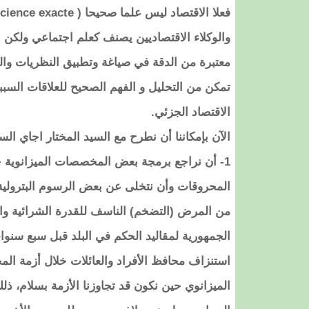
والوكلاء الاقتصاديين يصنف كعلم اجتماعي ولكن ا
معتبرة من الدقة في صياغة وتطبيق النظريات وا
تمكن من التحليل و الفهم الصحيح للعلاقات السببي
الاقتصاد الجزئي.
الآن بإمكاننا أن نطرح مع السيد المختار اجاي الس
1- أن نراجع برمجة بعض المخصصات الميزانوية خ
المحروقات وأن نتخلى عن بعض الرسوم البترولية
من المرض (التضخم) الناسف للقدرة الشرائية والن
الجمهورية لمقاليد الحكم في البلد قبل سبع سنوا
استنزاف محافظ الأفراد والعائلات خلال أزمة المح
الميزانوي حين نكون قد تجاوزنا الأزمة بسلام، ذ