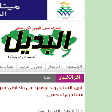
الرئيسية
الأخبار
شؤون عربية
مقالات
آخر الأخــبار
تساقطات مطرية عل |
الوزير السابق ولد ابوه يرد على ولد اجاي
مساحيق التجميل
إثراءً للنقاش الذي دار خلال