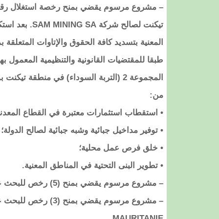
تيكنت لصالح شرك
طبقا للمقتضيات القانونية والتنظيمية المعمول 
المجموعة 2 (التربة السوداء) في منطقة تي
من:
• استقطاب استثمارات معتبرة في القطاع المعدن
• توفير مداخيل جبائية وشبه جبائية لصالح الدولة؛
• خلق فرص عمل محلية؛
• تطوير البنى التحتية في المناطق المعنية.
– مشروع مرسوم يقضي بمنح (5) رخص للبحث عن مواد المجموعة (2) لصالح بعض الشركات المعدنية
MAURITANIE