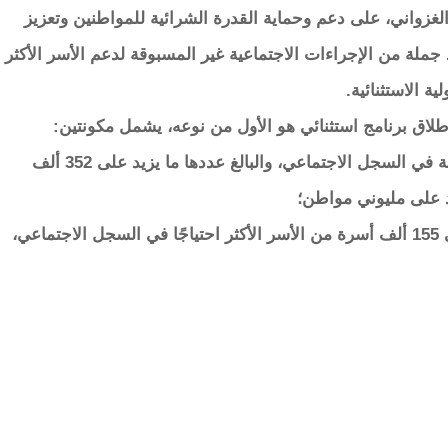
غزواني، على دعم وحماية القدرة الشرائية للمواطنين وتعزيز
جملة من الإجراءات الاجتماعية غير المسبوقة لدعم الأسر الأكثر
ة الاستثنائية.
إطلاق برنامج استثنائي هو الأول من نوعه، يشمل مكونتين:
* توزيعات نقدية تستفيد منها جميع الأسر المسجلة في السجل الاجتماعي، والبالغ عددها ما يزيد على 352 ألف
د على مليوني مواطن؛
* توزيعات عينية لسلات غذائية لصالح ما يزيد على 155 ألف أسرة من الأسر الأكثر احتياجًا في السجل الاجتماعي،