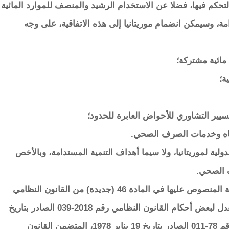
والتحكم فيها، فضلا عن الاستخدام الرشيد والمنصف للموارد المائية
ة، وسيمكن انضمام موريتانيا إلى هذه الاتفاقية، على وجه
 مائية مشتركة؛
ة؛
تسيير التشاوري للأحواض العابرة للحدود؛
مياه وخدمات الصرف الصحي.
ولية لموريتانيا، ولا سيما أهداف التنمية المستدامة، وبالأخص
ف الصحي.
– مشروع مرسوم يقضي بتنفيذ القاعدة الميزانوية المنصوص عليها في المادة 46 (جديدة) من القانون النظامي
رقم 2026-019 الصادر بتاريخ 01 يونيو 2026، المعدل لبعض أحكام القانون النظامي رقم 2018-039 الصادر بتاريخ
09 أكتوبر 2018، الذي يلغي ويحل محل القانون رقم 78-011 الصادر بتاريخ 19 يناير 1978، المتضمن القانون