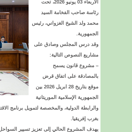
الأربعاء 03 يونيو 2026، تحت
رئاسة صاحب الفخامة السيد
محمد ولد الشيخ الغزواني، رئيس
الجمهورية.
وقد درس المجلس وصادق على
مشاريع النصوص التالية:
– مشروع قانون يسمح
بالمصادقة على اتفاق قرض
موقع بتاريخ 28 ابريل 2026 بين
الجمهورية الإسلامية الموريتانية
والرابطة الدولية، والمخصصة لتمويل برنامج الاق
بغرب إفريقيا.
يهدف المشروع الحالي إلى تعزيز تسيير السواحل وز