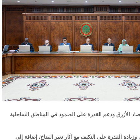
تصاد الأزرق ودعم القدرة على الصمود في المناطق الساحلية
يادة القدرة على التكيف مع آثار تغير المناخ، إضافة إلى