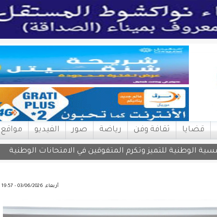
قضايا
ثقافة وفن
رياضة
صور
الفيديو
مواقع
أربعاء, 03/06/2026 - 19:57