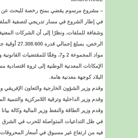
– مشروع مرسوم يقضي بمنح رخصة للبحث عن مواد المجموعة (7) ل
في إطار الشروع في مسار تدريجي لتصفية الملفا
وشفافة للملفات، ونظرًا إلى أن الشركات المعنية
مواد المجموعة 2 و7، وفقًا للمقتضي
الإمكانات المعدنية الوطنية إلى ثروة اقتصادية 
البلاد كوجهة معدنية هامة.
وقدم وزير الشؤون الخارجية والتعاون الإفريقي وال
وقدم وزير الداخلية وترقية اللامركزية والتنمية الم
وقدم وزير الطاقة والنفط وزير المالية وكالة بيان
في ظل التداعيات المتواصلة للحرب في الشرق الأ
فيه من ارتفاع غير مسبوق في أسعار المحروقات 