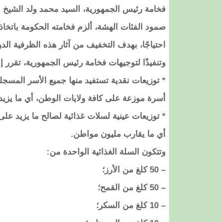
فخامة رئيس الجمهورية، السيد محمد ولد الشيخ ال
صمود الفئات الهشة، ألزم فخامته الحكومة باتخاذ 
احتياجًا، بهدف التخفيف من آثار هذه الظرفية الدولي
وتنفيذًا لتوجيهات فخامة رئيس الجمهورية، تقرر 
أسرة موزعة على كافة ولايات الوطن، أي ما يزي
أي ما يقارب مليون مواطن.
وتتكون السلة الغذائية الواحدة من:
– 50 كلغ من الأرز؛
– 50 كلغ من القمح؛
– 10 كلغ من السكر؛