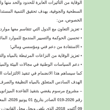
الوقاية من التأثيرات العابرة للحدود والحد منها 
السطحية والجوفية، بهدف تحقيق التنمية المستدام
الخصوص، من:
• تعزيز التعاون مع الدول التي تتقاسم معها موارد
• تحسين الحوكمة والتسيير المندمج للموارد المائي
• الاستفادة من دعم فني ومؤسسي ومالي؛
• تعزيز الوقاية من النزاعات المرتبطة بالمياه وال
• دعم السياسات الوطنية في مجالات البيئة وال
كما سيساهم هذا الانضمام في تنفيذ الالتزامات الد
الهدف السادس المتعلق بالمياه النظيفة والصر