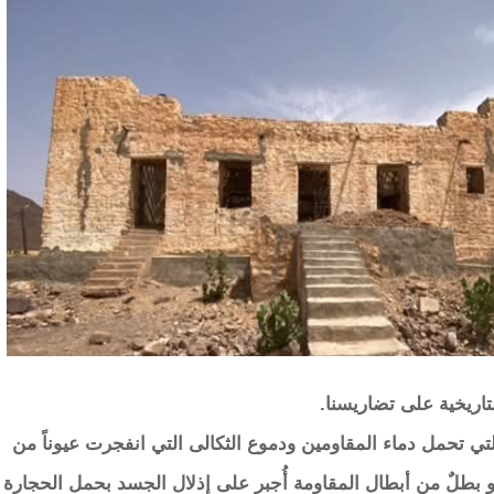
اريخية على تضاريسنا.
ي تحمل دماء المقاومين ودموع الثكالى التي انفجرت عيوناً من
و بطلٌ من أبطال المقاومة أُجبر على إذلال الجسد بحمل الحجارة