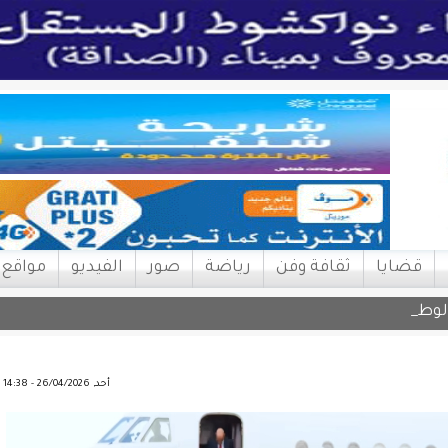
قضايا
ثقافة وفن
رياضة
صور
الفيديو
مواقع
لوطنية لحق |
أحد, 26/04/2026 - 14:38