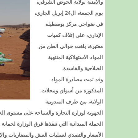
والأمنية بولاية الحوض الشرقي،
يوم الجمعة، ال24 إبريل الجاري،
في ضواحي مركز بوصطيله
الإداري، على إتلاف كميات
معتبرة، بلغت حوالي الطن من
المواد الاستهلاكية المنتهية
الصلاحية والفاسدة.
وقد تمت مصادرة المواد
المذكورة من أسواق ومحلات
الولاية، من طرف المندوبية
الجهوية لوزارة التجارة والسياحة على مستوى 
الحملة الميدانية التي تنفذها فرق الوزارة لح
الأسعار والتصدي لعمليات الغش والمضاربات والاحت