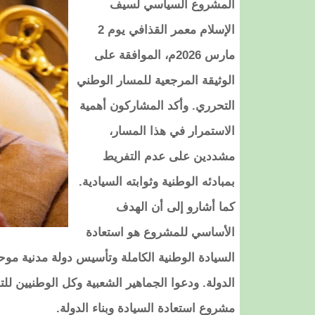
المشروع السياسي لسيف
الإسلام معمر القذافي يوم 2
مارس 2026م، الموافقة على
الوثيقة المرجعية للمسار الوطني
التحرري. وأكد المشاركون أهمية
الاستمرار في هذا المسار،
مشددين على عدم التفريط
بمبادئه الوطنية وثوابته السيادية.
كما أشارو إلى أن الهدف
الأساسي للمشروع هو استعادة
السيادة الوطنية الكاملة وتأسيس دولة مدنية موح
الدولة. ودعوا الجماهير الشعبية وكل الوطنيين ل
مشروع استعادة السيادة وبناء الدولة.