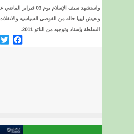
واستشهد سيف الإسلام يوم 03 فبراير الماضي على يد مجهولين في مدينة الزنتان.
وتعيش ليبيا حالة من الفوضى السياسية والانفلات
السلطة بإسناد وتوجيه من الناتو 2011.
ook