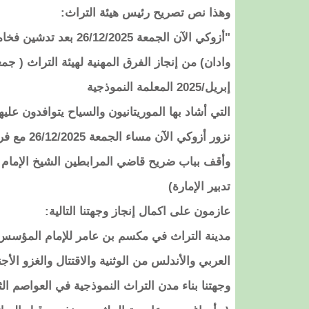
وهذا نص تصريح رئيس هيئة التراث:
"أزوكي الآن الجمعة 025
إبريل/2025 المعلمة النموذجية
التي أشاد بها الموريتانيون والسياح يتوافدون عليه
نزور أزوك
وأقف بباب ضريح قاضي المرابطين الشيخ الإمام
تدبير الإمارة)
عازمون على اكمال إنجاز وجهتنا التالية:
العربي والأندلس من الوثنية والاقتتال والغزو الأج
وجهتنا بناء مدن التراث النموذجية في العواصم الث