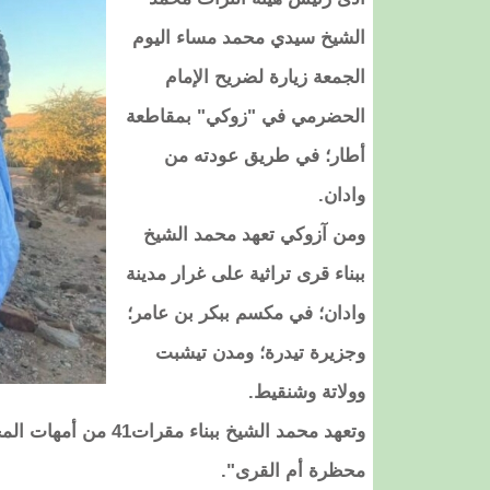
الشيخ سيدي محمد مساء اليوم
الجمعة زيارة لضريح الإمام
الحضرمي في "زوكي" بمقاطعة
أطار؛ في طريق عودته من
وادان.
ومن آزوكي تعهد محمد الشيخ
ببناء قرى تراثية على غرار مدينة
وادان؛ في مكسم ببكر بن عامر؛
وجزيرة تيدرة؛ ومدن تيشبت
وولاتة وشنقيط.
محظرة أم القرى".