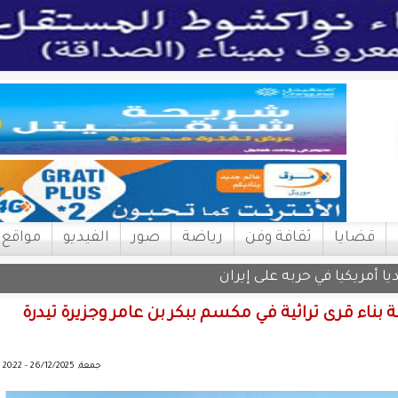
قضايا
ثقافة وفن
رياضة
صور
الفيديو
مواقع
 بناء قرى تراثية في مكسم ببكر بن عامر وجزيرة تيدرة
جمعة, 26/12/2025 - 20:22