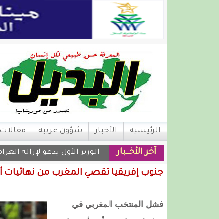
الرئيسية
الأخبار
شؤون عربية
مقالات
آخر الأخــبار
الوزير الأول يدعو لإزالة العر
جنوب إفريقيا تقصي المغرب من نهائيات أم
فشل المنتخب المغربي في