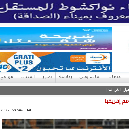
قضايا
ثقافة وفن
رياضة
صور
الفيديو
مواقع
اقيل التي تعترض تنف |
م إفريقيا
ثلاثاء, 30/01/2024 - 22:27