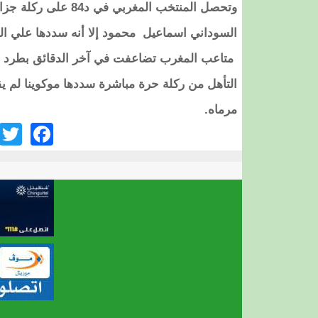
وتحصل المنتخب المغر
السوداني اسماعيل محمود إلا أنه سددها علي الق
متاعب المغرب تضاعفت في آخر الدقائق بطرد 
التأهل من ركلة حرة مباشرة سددها موكوينا لم ي
مرماه.
ook