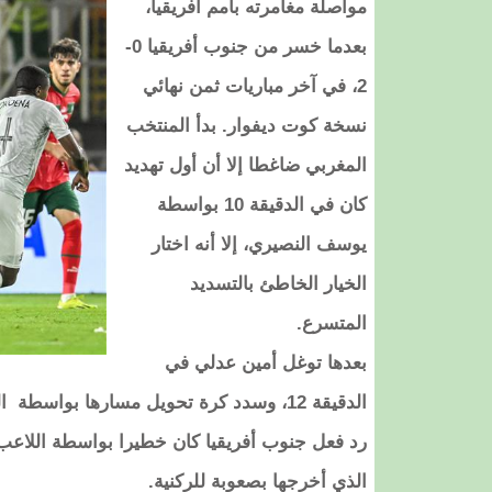
مواصلة مغامرته بأمم أفريقيا،
بعدما خسر من جنوب أفريقيا 0-
2، في آخر مباريات ثمن نهائي
نسخة كوت ديفوار. بدأ المنتخب
المغربي ضاغطا إلا أن أول تهديد
كان في الدقيقة 10 بواسطة
يوسف النصيري، إلا أنه اختار
الخيار الخاطئ بالتسديد
المتسرع.
بعدها توغل أمين عدلي في
الدقيقة 12، وسدد كرة تحويل مسارها بواسطة اللاعب مفالا.
الذي أخرجها بصعوبة للركنية.